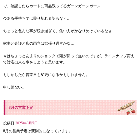
で、確認したらカートに商品残ってるガーンガーンガーン…
今ある手持ちでは乗り切れる訳もなく…
ちょっと色んな事が続き過ぎて、集中力がかなり欠けているなぁ…
家事と介護と店の両立は欲張り過ぎかな…
今はちょっとあまりのショックで頭が回って無いのですが、ラインナップ変え
て対応出来る事をしようと思います。
もしかしたら営業日も変更になるかもしれません。
申し訳ない…
8月の営業予定
投稿日
2025年8月5日
8月の営業予定は変則的になっています。