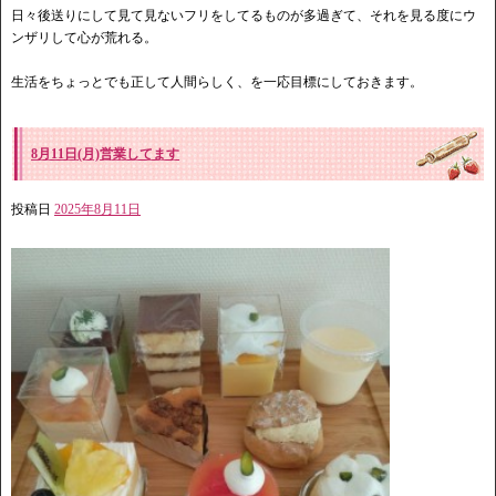
日々後送りにして見て見ないフリをしてるものが多過ぎて、それを見る度にウ
ンザリして心が荒れる。
生活をちょっとでも正して人間らしく、を一応目標にしておきます。
8月11日(月)営業してます
投稿日
2025年8月11日