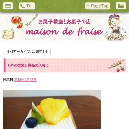
月別アーカイブ:
2018年4月
GWの営業と商品の入替え
投稿日
2018年4月28日