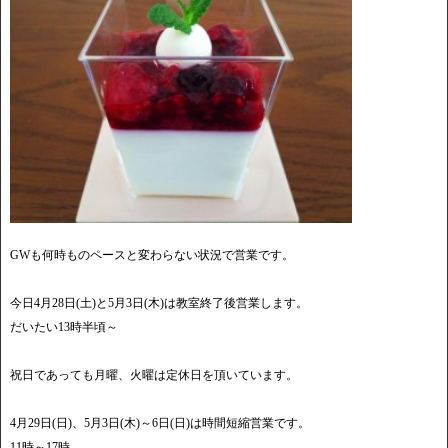
GWも何時ものペースと変わらない状況で営業です。
今日4月28日(土)と5月3日(木)は教室終了後営業します。
だいたい13時半頃～
祝日であっても月曜、火曜は定休日を頂いています。
4月29日(日)、5月3日(木)～6日(日)は時間短縮営業です。
11時～17時。