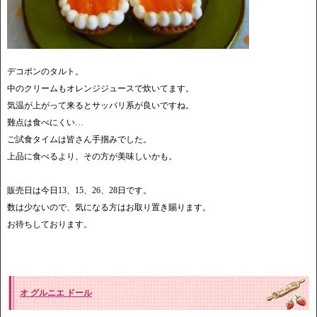
デコポンのタルト。
中のクリームもオレンジジュースで炊いてます。
気温が上がって来るとサッパリ系が良いですね。
難点は食べにくい…
ご試食タイムは皆さん手掴みでした。
上品に食べるより、その方が美味しいかも。
販売日は今日13、15、26、28日です。
数は少ないので、気になる方はお取り置き賜ります。
お待ちしております。
オ グルニエ ドール