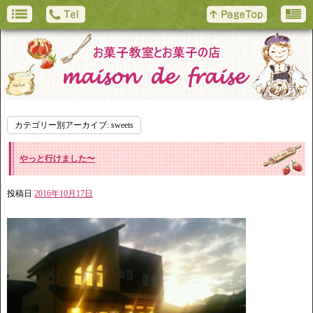
カテゴリー別アーカイブ:
sweets
やっと行けました〜
投稿日
2016年10月17日