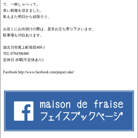
て、一杯しゃべって。
良い刺激を頂きました。
私もまた明日から頑張ろう。
お近くにお出掛けの際は、是非お立ち寄り下さいませ。
駐車場も10台あります。
加古川市尾上町長田409-1
TEL 0794396486
定休日 水曜(不定休あり)
Facebook http://www.facebook.com/piquer.cake/