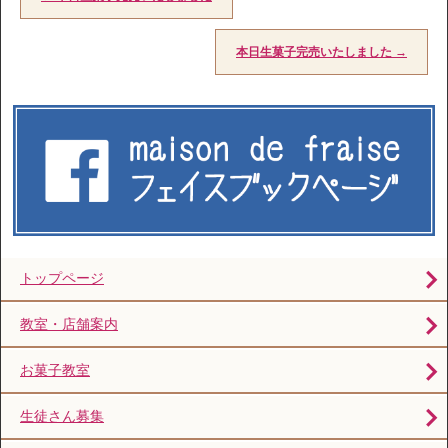
本日生菓子完売いたしました
→
トップページ
教室・店舗案内
お菓子教室
生徒さん募集