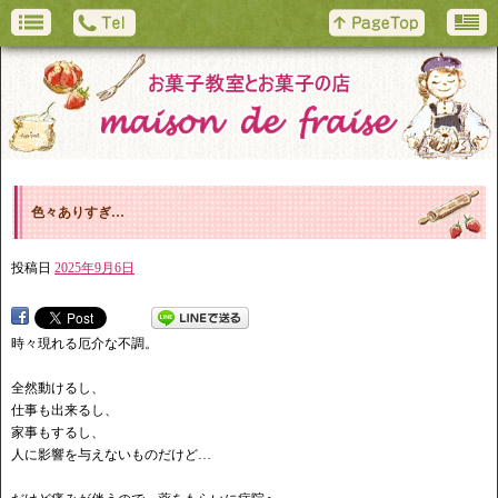
色々ありすぎ…
投稿日
2025年9月6日
時々現れる厄介な不調。
全然動けるし、
仕事も出来るし、
家事もするし、
人に影響を与えないものだけど…