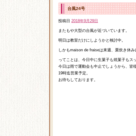
台風24号
投稿日
2018年9月29日
またもや大型の台風が近づいています。
明日は教室だけにしようかと検討中。
しかもmaison de fraiseは来週、栗炊き
ってことは、今日中に生菓子も焼菓子もスッ
今日は雨で運動会も中止でしょうから、皆
19時迄営業予定。
お待ちしております。